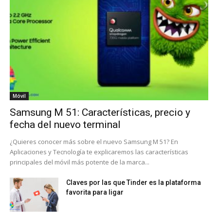
Móvil
Samsung M 51: Características, precio y
fecha del nuevo terminal
¿Quieres conocer más sobre el nuevo Samsung M 51? En
Aplicaciones y Tecnología te explicaremos las características
principales del móvil más potente de la marca...
Claves por las que Tinder es la plataforma
favorita para ligar