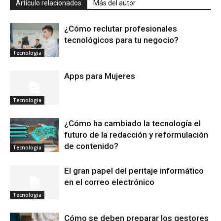
Artículo relacionados
Más del autor
¿Cómo reclutar profesionales
tecnológicos para tu negocio?
Tecnologia
Apps para Mujeres
Tecnologia
¿Cómo ha cambiado la tecnología el
futuro de la redacción y reformulación
de contenido?
Tecnologia
El gran papel del peritaje informático
en el correo electrónico
Tecnologia
Cómo se deben preparar los gestores