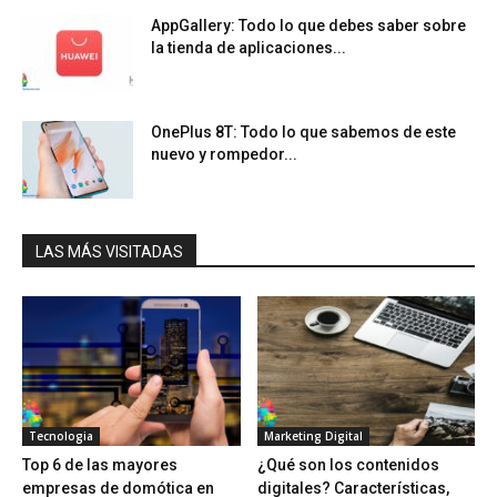
AppGallery: Todo lo que debes saber sobre
la tienda de aplicaciones...
OnePlus 8T: Todo lo que sabemos de este
nuevo y rompedor...
LAS MÁS VISITADAS
Tecnologia
Marketing Digital
Top 6 de las mayores
¿Qué son los contenidos
empresas de domótica en
digitales? Características,