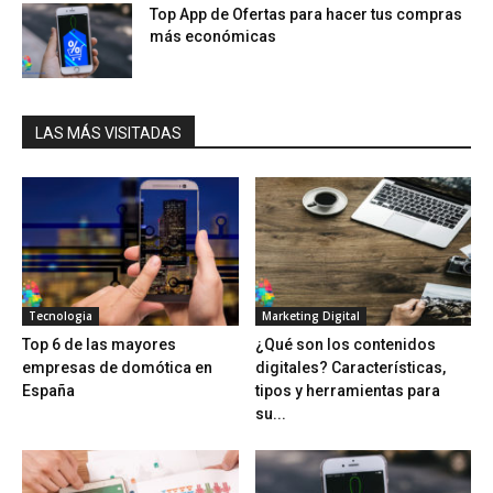
Top App de Ofertas para hacer tus compras
más económicas
LAS MÁS VISITADAS
Tecnologia
Marketing Digital
Top 6 de las mayores
¿Qué son los contenidos
empresas de domótica en
digitales? Características,
España
tipos y herramientas para
su...