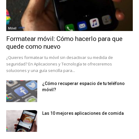
Móvil
Formatear móvil: Cómo hacerlo para que
quede como nuevo
¿Quieres formatear tu móvil sin desactivar su medida de
seguridad? En Aplicaciones y Tecnología te ofreceremos
soluciones y una guía sencilla para...
¿Cómo recuperar espacio de tu teléfono
móvil?
Las 10 mejores aplicaciones de comida