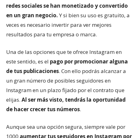
redes sociales se han monetizado y convertido
en un gran negocio.
Y si bien su uso es gratuito, a
veces es necesario invertir para ver mejores
resultados para tu empresa o marca.
Una de las opciones que te ofrece Instagram en
este sentido, es el
pago por promocionar alguna
de tus publicaciones
. Con ello podrás alcanzar a
un gran número de posibles seguidores en
Instagram en un plazo fijado por el contrato que
elijas.
Al ser más visto, tendrás la oportunidad
de hacer crecer tus números
.
Aunque sea una opción segura, siempre vale por
1000
aumentar tus seguidores en Instagram
por